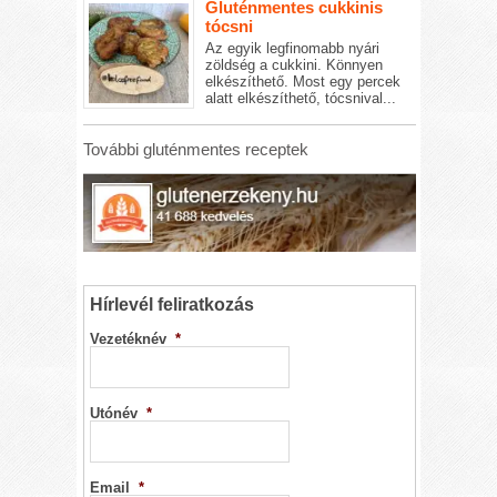
Gluténmentes cukkinis
tócsni
Az egyik legfinomabb nyári
zöldség a cukkini. Könnyen
elkészíthető. Most egy percek
alatt elkészíthető, tócsnival...
További gluténmentes receptek
Hírlevél feliratkozás
Vezetéknév
*
Utónév
*
Email
*