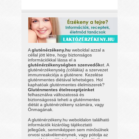
A
gluténérzékeny.hu
weboldal azzal a
céllal jött létre, hogy biztonságos
információkkal lássa el a
gluténérzékenységben szenvedők
et. A
gluténérzékenység
(cöliákia)
a szervezet
immunreakciója a gluténere. Kezelése
gluténmentes diétával lehetséges. Hol
kaphatóak gluténmentes élelmiszerek?
Gluténmentes ételreceptjeinket
felhasználva változatossá és
biztonságossá teheti a gluténmentes
diétát a gluténérzékeny számára, vagy
Önmagának.
A gluténérzékeny.hu weboldalon található
információk kizárólag tájékoztató
jellegűek, semmiképpen sem minősülnek
orvosi szakvéleménynek, vagy pótolja az