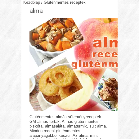
Kezdőlap
/
Gluténmentes receptek
alma
Gluténmentes almás süteményreceptek.
GM almás torták. Almás gluténmentes
piskóta, almasaláta, almaturmix, sült alma.
Minden recept gluténmentes
alapanyagokból készül. Az alma, mint