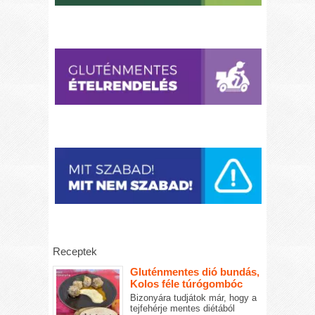
Receptek
Gluténmentes dió bundás,
Kolos féle túrógombóc
Bizonyára tudjátok már, hogy a
tejfehérje mentes diétából