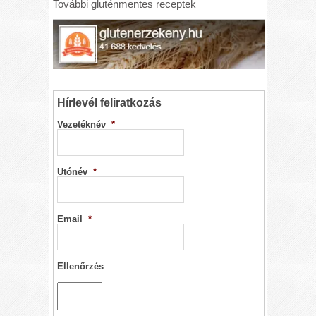
További gluténmentes receptek
Hírlevél feliratkozás
Vezetéknév
*
Utónév
*
Email
*
Ellenőrzés