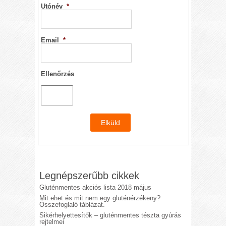
Utónév
*
Email
*
Ellenőrzés
Legnépszerűbb cikkek
Gluténmentes akciós lista 2018 május
Mit ehet és mit nem egy gluténérzékeny?
Összefoglaló táblázat.
Sikérhelyettesítők – gluténmentes tészta gyúrás
rejtelmei