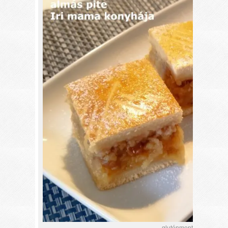
gluténmentes almás pit