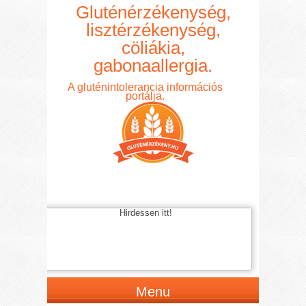
Gluténérzékenység,
lisztérzékenység,
cöliákia,
gabonaallergia.
A gluténintolerancia információs
portálja.
Hirdessen itt!
Menu