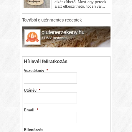
elkészíthető. Most egy percek
alatt elkészíthető, tócsnival...
További gluténmentes receptek
Hírlevél feliratkozás
Vezetéknév
*
Utónév
*
Email
*
Ellenőrzés