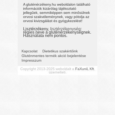
A gluténérzékeny.hu weboldalon található
információk kizárólag tájékoztató
jellegűek, semmiképpen sem minősülnek
orvosi szakvéleménynek, vagy pótolja az
orvosi kivizsgálást és gyógykezelést!
Lisztérzékeny,
lisztérzékenység
:
régies neve a gluténérzékenységnek.
Használata nem pontos.
Kapcsolat
Dietetikus szakértőink
Gluténmentes termék akció bejelentése
Impresszum
Copyright 2013-2025 weboldalt a
FaXuniL Kft.
üzemelteti.