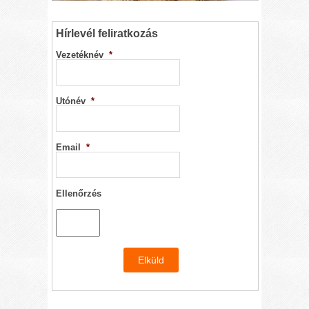
Hírlevél feliratkozás
Vezetéknév
*
Utónév
*
Email
*
Ellenőrzés