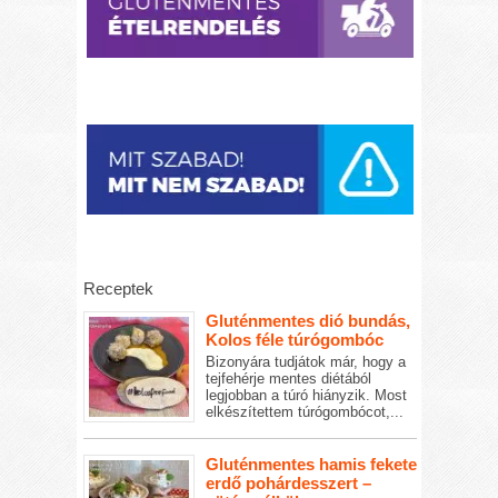
Receptek
Gluténmentes dió bundás,
Kolos féle túrógombóc
Bizonyára tudjátok már, hogy a
tejfehérje mentes diétából
legjobban a túró hiányzik. Most
elkészítettem túrógombócot,...
Gluténmentes hamis fekete
erdő pohárdesszert –