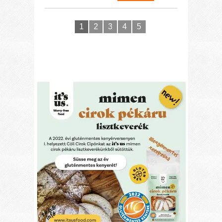
1
2
3
4
5