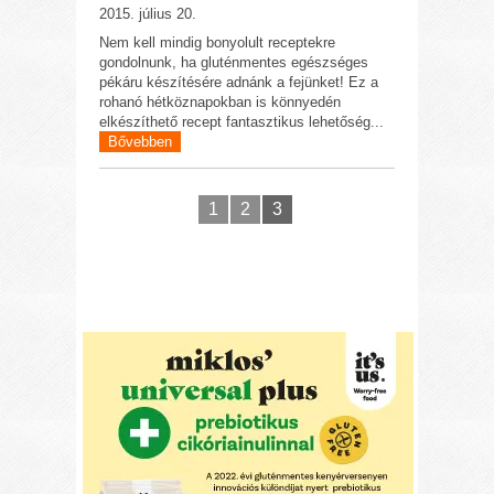
2015. július 20.
Nem kell mindig bonyolult receptekre
gondolnunk, ha gluténmentes egészséges
pékáru készítésére adnánk a fejünket! Ez a
rohanó hétköznapokban is könnyedén
elkészíthető recept fantasztikus lehetőség...
Bővebben
1
2
3