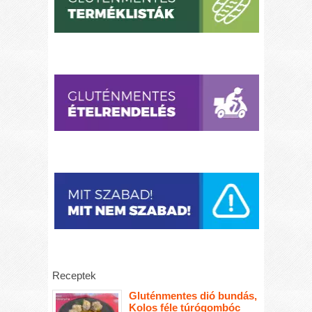
Receptek
Gluténmentes dió bundás,
Kolos féle túrógombóc