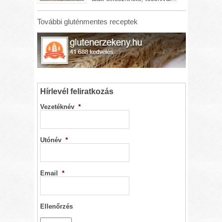
További gluténmentes receptek
Hírlevél feliratkozás
Vezetéknév
*
Utónév
*
Email
*
Ellenőrzés