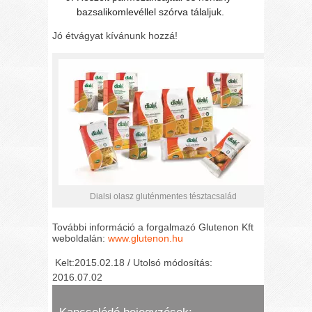
bazsalikomlevéllel szórva tálaljuk.
Jó étvágyat kívánunk hozzá!
Dialsi olasz gluténmentes tésztacsalád
További információ a forgalmazó Glutenon Kft
weboldalán:
www.glutenon.hu
Kelt:2015.02.18 / Utolsó módosítás:
2016.07.02