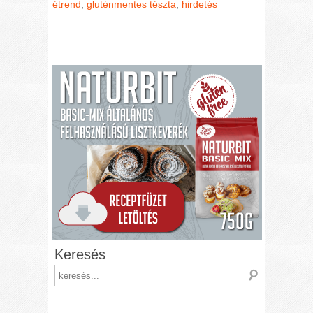
étrend
,
gluténmentes tészta
,
hirdetés
Keresés