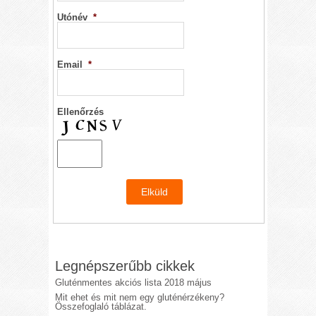
Utónév
*
Email
*
Ellenőrzés
Legnépszerűbb cikkek
Gluténmentes akciós lista 2018 május
Mit ehet és mit nem egy gluténérzékeny?
Összefoglaló táblázat.