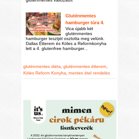
Gluténmentes
hamburger túra 4.
Vica újabb két
gluténmentes
hamburger tesztjét osztotta meg velünk.
Dallas Étterem és Köles a Reformkonyha
lett a 4. glutenfree hamburger...
gluténmentes diéta
,
gluténmentes étterem
,
Köles Reform Konyha
,
mentes étel rendelés