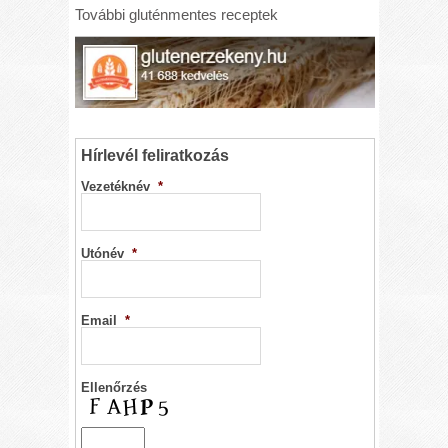
További gluténmentes receptek
Hírlevél feliratkozás
Vezetéknév
*
Utónév
*
Email
*
Ellenőrzés