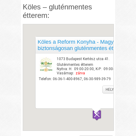
Köles – gluténmentes
étterem:
Köles a Reform Konyha - Magyarország 
biztonságosan gluténmentes étterme
1073 Budapest Kertész utca 41.
Gluténmentes étterem
Nyitva: H: 09:00-20:00, K-P: 09:00-22:00, Szo: 
Vasárnap:
zárva
Telefon: 06-36-1-400-8967, 06-30-989-39-79
HELYSZÍN MEGTE