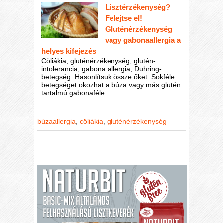
Lisztérzékenység?
Felejtse el!
Gluténérzékenység
vagy gabonaallergia a
helyes kifejezés
Cöliákia, gluténérzékenység, glutén-
intolerancia, gabona allergia, Duhring-
betegség. Hasonlítsuk össze őket. Sokféle
betegséget okozhat a búza vagy más glutén
tartalmú gabonaféle.
búzaallergia
,
cöliákia
,
gluténérzékenység