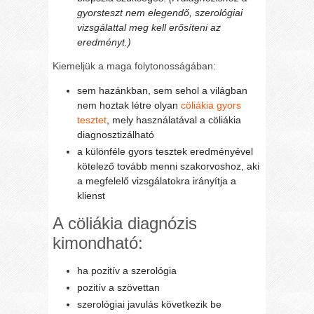
gyorsteszt nem elegendő, szerológiai
vizsgálattal meg kell erősíteni az
eredményt.)
Kiemeljük a maga folytonosságában:
sem hazánkban, sem sehol a világban
nem hoztak létre olyan
cöliákia gyors
tesztet
, mely használatával a cöliákia
diagnosztizálható
a különféle gyors tesztek eredményével
kötelező tovább menni szakorvoshoz, aki
a megfelelő vizsgálatokra irányítja a
klienst
A cöliákia diagnózis
kimondható:
ha pozitív a szerológia
pozitív a szövettan
szerológiai javulás következik be