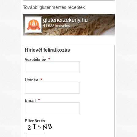
További gluténmentes receptek
Hírlevél feliratkozás
Vezetéknév
*
Utónév
*
Email
*
Ellenőrzés