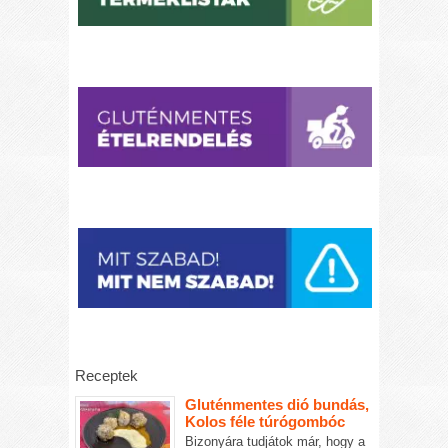
Receptek
Gluténmentes dió bundás,
Kolos féle túrógombóc
Bizonyára tudjátok már, hogy a