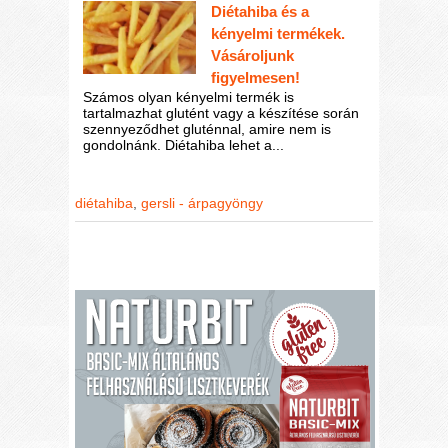
Diétahiba és a
kényelmi termékek.
Vásároljunk
figyelmesen!
Számos olyan kényelmi termék is
tartalmazhat glutént vagy a készítése során
szennyeződhet gluténnal, amire nem is
gondolnánk. Diétahiba lehet a...
diétahiba
,
gersli - árpagyöngy