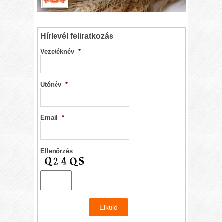
Hírlevél feliratkozás
Vezetéknév
*
Utónév
*
Email
*
Ellenőrzés