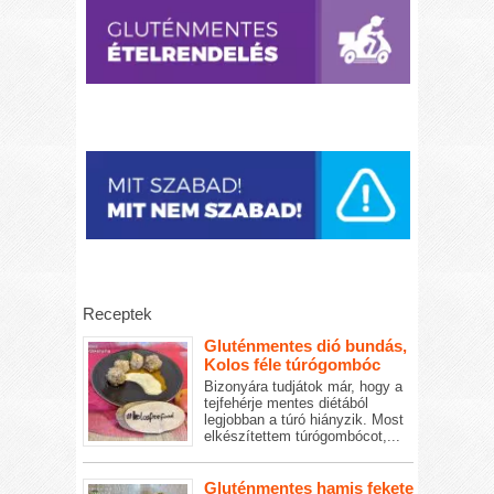
Receptek
Gluténmentes dió bundás,
Kolos féle túrógombóc
Bizonyára tudjátok már, hogy a
tejfehérje mentes diétából
legjobban a túró hiányzik. Most
elkészítettem túrógombócot,...
Gluténmentes hamis fekete