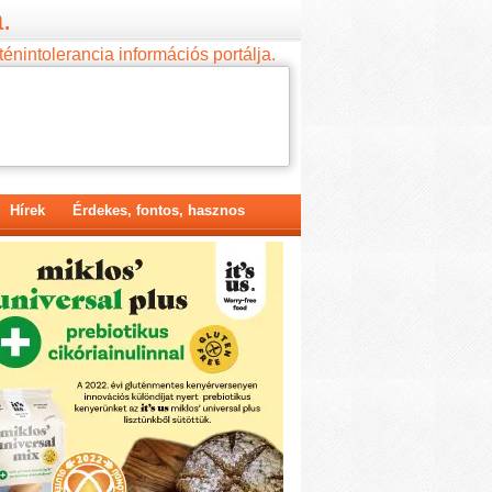
.
ténintolerancia információs portálja.
Hírek
Érdekes, fontos, hasznos