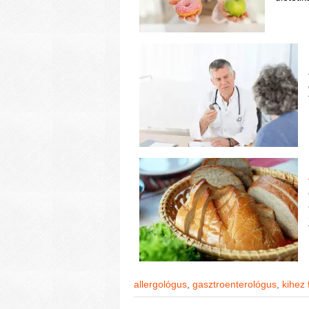
allergológus
,
gasztroenterológus
,
kihez 