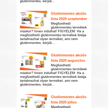
gluténmentes, kérjük...
Gluténmentes akciós
lista 2020 szeptember
Megfizethető
gluténmentes termékek
máskor? Innen indulhat! FIGYELEM: Ha a
megfizethető gluténmentes termékek listája
tartalmazhat olyan terméket, ami nem
gluténmentes, kérjük...
Gluténmentes akciós
lista 2020 augusztus
Megfizethető
gluténmentes termékek
máskor? Innen indulhat! FIGYELEM: Ha a
megfizethető gluténmentes termékek listája
tartalmazhat olyan terméket, ami nem
gluténmentes, kérjük...
Gluténmentes akciós
lista 2020 július
Megfizethető