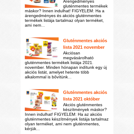
Árengedményes
gluténmentes termékek
máskor? Innen indulhat! FIGYELEM: Ha a
árengedményes és akciós gluténmentes
termékek listája tartalmaz olyan terméket,
ami nem...
Gluténmentes akciós
lista 2021 november
Akciósan
megvásárolható
gluténmentes termékek listája 2021.
november. Minden hónapan indítunk egy új
akciós listát, amelyet hetente több
alkalommal is bővítünk...
Gluténmentes akciós
lista 2021 október
Akciós gluténmentes
készítmények máskor?
Innen indulhat! FIGYELEM: Ha az akciós
gluténmentes készítmények listája tartalmaz
olyan terméket, ami nem gluténmentes,
kérjük...