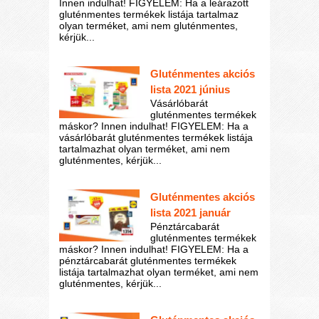
Innen indulhat! FIGYELEM: Ha a leárazott
gluténmentes termékek listája tartalmaz
olyan terméket, ami nem gluténmentes,
kérjük...
Gluténmentes akciós
lista 2021 június
Vásárlóbarát
gluténmentes termékek
máskor? Innen indulhat! FIGYELEM: Ha a
vásárlóbarát gluténmentes termékek listája
tartalmazhat olyan terméket, ami nem
gluténmentes, kérjük...
Gluténmentes akciós
lista 2021 január
Pénztárcabarát
gluténmentes termékek
máskor? Innen indulhat! FIGYELEM: Ha a
pénztárcabarát gluténmentes termékek
listája tartalmazhat olyan terméket, ami nem
gluténmentes, kérjük...