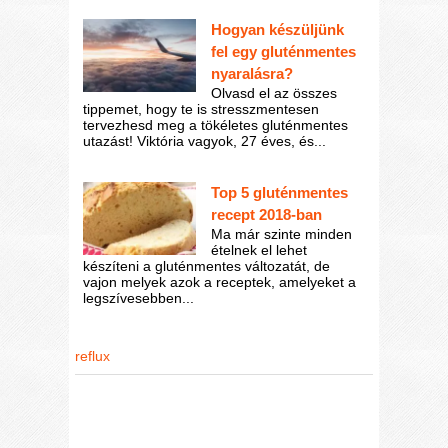
Hogyan készüljünk
fel egy gluténmentes
nyaralásra?
Olvasd el az összes
tippemet, hogy te is stresszmentesen
tervezhesd meg a tökéletes gluténmentes
utazást! Viktória vagyok, 27 éves, és...
Top 5 gluténmentes
recept 2018-ban
Ma már szinte minden
ételnek el lehet
készíteni a gluténmentes változatát, de
vajon melyek azok a receptek, amelyeket a
legszívesebben...
reflux