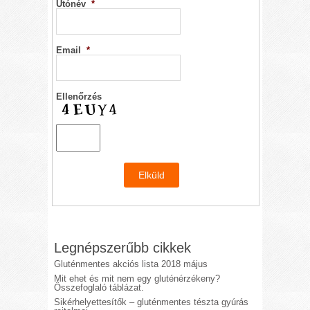
Utónév
*
Email
*
Ellenőrzés
Legnépszerűbb cikkek
Gluténmentes akciós lista 2018 május
Mit ehet és mit nem egy gluténérzékeny?
Összefoglaló táblázat.
Sikérhelyettesítők – gluténmentes tészta gyúrás