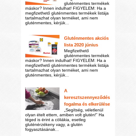
gluténmentes termékek
máskor? Innen indulhat! FIGYELEM: Ha a
megfizethető gluténmentes termékek listája
tartalmazhat olyan terméket, ami nem
gluténmentes, kérjük...
Gluténmentes akciós
lista 2020 június
Megfizethető
gluténmentes termékek
máskor? Innen indulhat! FIGYELEM: Ha a
megfizethető gluténmentes termékek listája
tartalmazhat olyan terméket, ami nem
gluténmentes, kérjük...
A
keresztszennyeződés
fogalma és elkerülése
„Segítség, véletlenül
olyan ételt ettem, amiben volt glutén!” Ha
téged is érint a cöliákia, esetleg
gluténérzékeny vagy, a glutén
fogyasztásának...