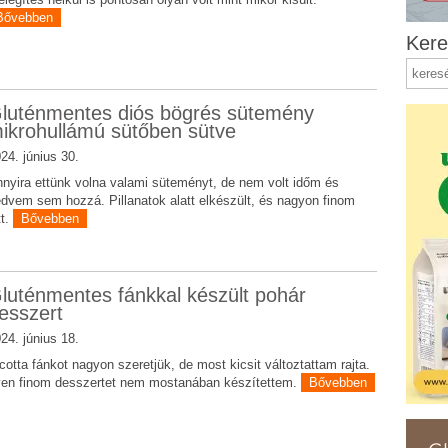
Bővebben
Kere
luténmentes diós bögrés sütemény
ikrohullámú sütőben sütve
24. június 30.
nyira ettünk volna valami süteményt, de nem volt időm és
dvem sem hozzá. Pillanatok alatt elkészült, és nagyon finom
tt.
Bővebben
luténmentes fánkkal készült pohár
esszert
24. június 18.
cotta fánkot nagyon szeretjük, de most kicsit változtattam rajta.
yen finom desszertet nem mostanában készítettem.
Bővebben