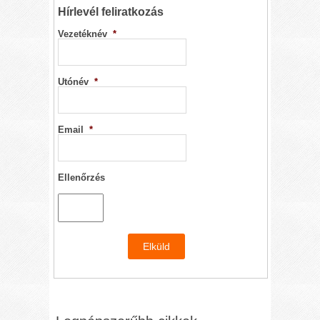
Hírlevél feliratkozás
Vezetéknév
*
Utónév
*
Email
*
Ellenőrzés