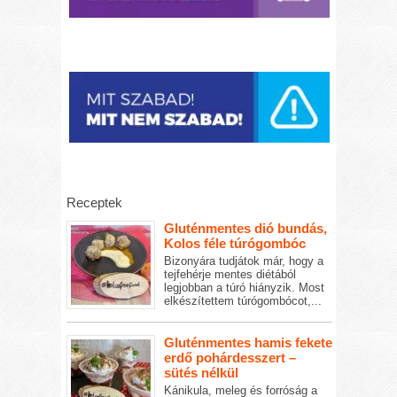
Receptek
Gluténmentes dió bundás,
Kolos féle túrógombóc
Bizonyára tudjátok már, hogy a
tejfehérje mentes diétából
legjobban a túró hiányzik. Most
elkészítettem túrógombócot,...
Gluténmentes hamis fekete
erdő pohárdesszert –
sütés nélkül
Kánikula, meleg és forróság a