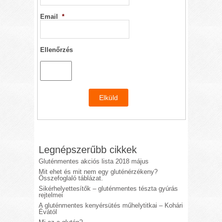
Email
*
Ellenőrzés
Legnépszerűbb cikkek
Gluténmentes akciós lista 2018 május
Mit ehet és mit nem egy gluténérzékeny?
Összefoglaló táblázat.
Sikérhelyettesítők – gluténmentes tészta gyúrás
rejtelmei
A gluténmentes kenyérsütés műhelytitkai – Kohári
Évától