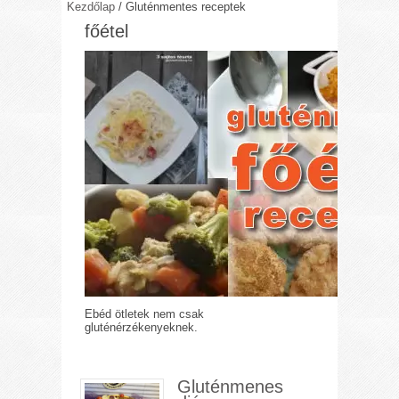
Kezdőlap
/
Gluténmentes receptek
főétel
Ebéd ötletek nem csak
gluténérzékenyeknek.
Gluténmenes