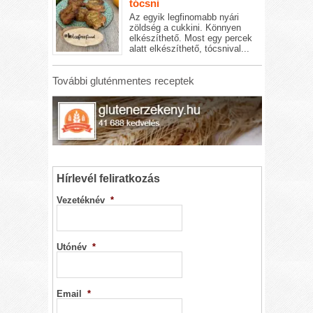
tócsni
Az egyik legfinomabb nyári
zöldség a cukkini. Könnyen
elkészíthető. Most egy percek
alatt elkészíthető, tócsnival...
További gluténmentes receptek
Hírlevél feliratkozás
Vezetéknév
*
Utónév
*
Email
*