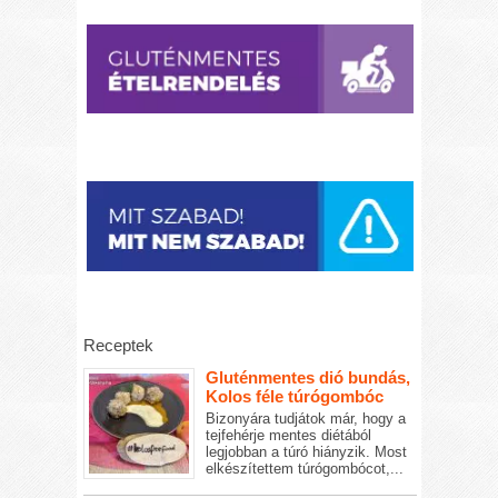
Receptek
Gluténmentes dió bundás,
Kolos féle túrógombóc
Bizonyára tudjátok már, hogy a
tejfehérje mentes diétából
legjobban a túró hiányzik. Most
elkészítettem túrógombócot,...