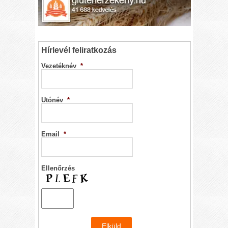
Hírlevél feliratkozás
Vezetéknév
*
Utónév
*
Email
*
Ellenőrzés