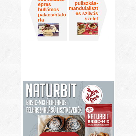
puliszkás-
epres
mandulaliszt
hullámos
es szilvás
palacsintato
szelet
rta