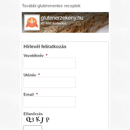
További gluténmentes receptek
Hírlevél feliratkozás
Vezetéknév
*
Utónév
*
Email
*
Ellenőrzés