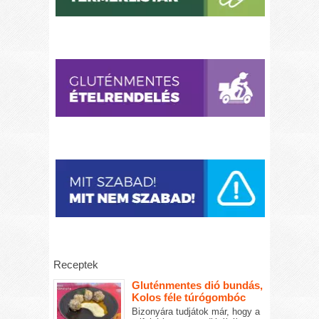
Receptek
Gluténmentes dió bundás,
Kolos féle túrógombóc
Bizonyára tudjátok már, hogy a