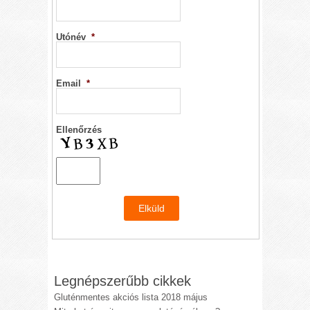
Utónév
*
Email
*
Ellenőrzés
Legnépszerűbb cikkek
Gluténmentes akciós lista 2018 május