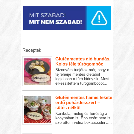
Receptek
Gluténmentes dió bundás,
Kolos féle túrógombóc
Bizonyára tudjátok már, hogy a
tejfehérje mentes diétából
legjobban a túró hiányzik. Most
elkészítettem túrógombócot,...
Gluténmentes hamis fekete
erdő pohárdesszert –
sütés nélkül
Kánikula, meleg és forróság a
konyhában is. Épp ezért nem is
szerettem volna bekapcsolni a...