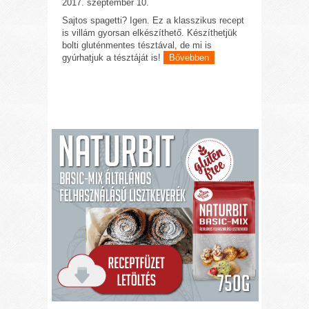
2017. szeptember 10.
Sajtos spagetti? Igen. Ez a klasszikus recept
is villám gyorsan elkészíthető. Készíthetjük
bolti gluténmentes tésztával, de mi is
gyúrhatjuk a tésztáját is!
Bővebben