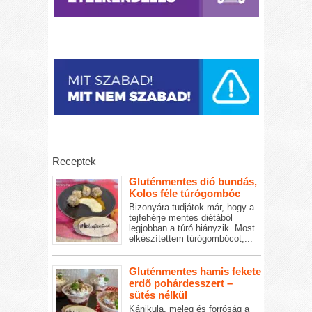
Receptek
Gluténmentes dió bundás,
Kolos féle túrógombóc
Bizonyára tudjátok már, hogy a
tejfehérje mentes diétából
legjobban a túró hiányzik. Most
elkészítettem túrógombócot,...
Gluténmentes hamis fekete
erdő pohárdesszert –
sütés nélkül
Kánikula, meleg és forróság a