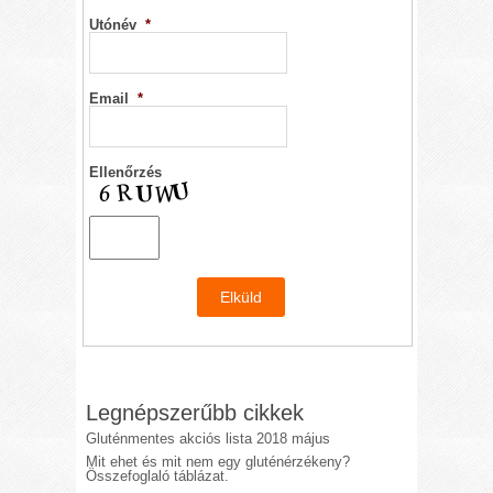
Utónév
*
Email
*
Ellenőrzés
Legnépszerűbb cikkek
Gluténmentes akciós lista 2018 május
Mit ehet és mit nem egy gluténérzékeny?
Összefoglaló táblázat.