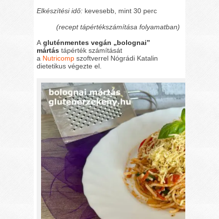
Elkészítési idő:
kevesebb, mint 30 perc
(recept tápértékszámítása folyamatban)
A
gluténmentes vegán „bolognai”
mártás
tápérték számítását
a
Nutricomp
szoftverrel Nógrádi Katalin
dietetikus végezte el.