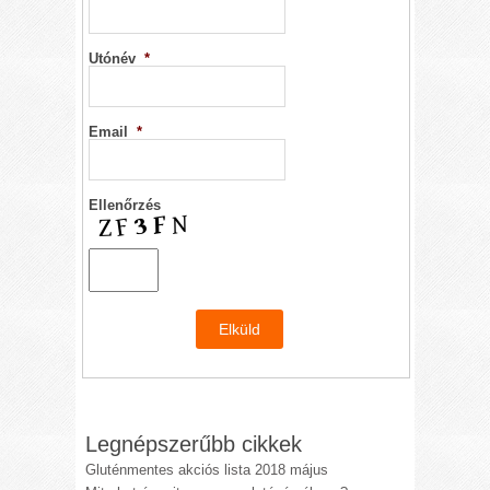
Utónév
*
Email
*
Ellenőrzés
Legnépszerűbb cikkek
Gluténmentes akciós lista 2018 május