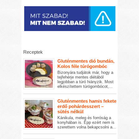
Receptek
Gluténmentes dió bundás,
Kolos féle túrógombóc
Bizonyára tudjátok már, hogy a
tejfehérje mentes diétából
legjobban a túró hiányzik. Most
elkészítettem túrógombócot,...
Gluténmentes hamis fekete
erdő pohárdesszert –
sütés nélkül
Kánikula, meleg és forróság a
konyhában is. Épp ezért nem is
szerettem volna bekapcsolni a...