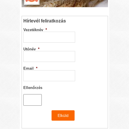
Hírlevél feliratkozás
Vezetéknév
*
Utónév
*
Email
*
Ellenőrzés