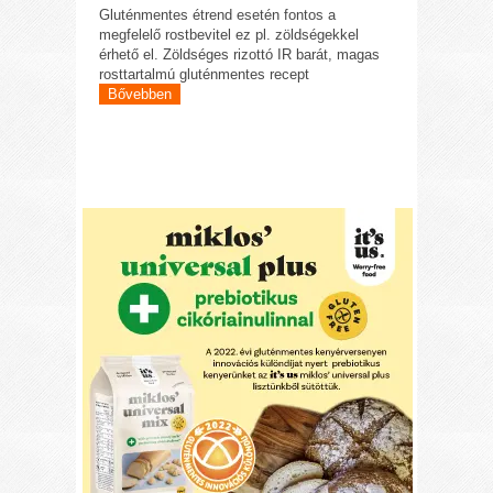
Gluténmentes étrend esetén fontos a
megfelelő rostbevitel ez pl. zöldségekkel
érhető el. Zöldséges rizottó IR barát, magas
rosttartalmú gluténmentes recept
Bővebben