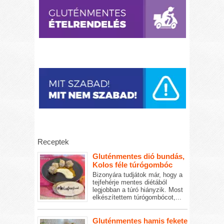
Receptek
Gluténmentes dió bundás,
Kolos féle túrógombóc
Bizonyára tudjátok már, hogy a
tejfehérje mentes diétából
legjobban a túró hiányzik. Most
elkészítettem túrógombócot,...
Gluténmentes hamis fekete