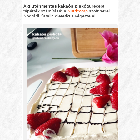
A
gluténmentes kakaós piskóta
recept
tápérték számítását a
Nutricomp
szoftverrel
Nógrádi Katalin dietetikus végezte el.