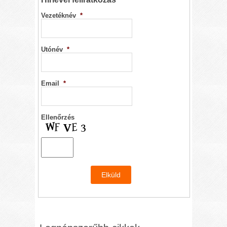
Vezetéknév
*
Utónév
*
Email
*
Ellenőrzés