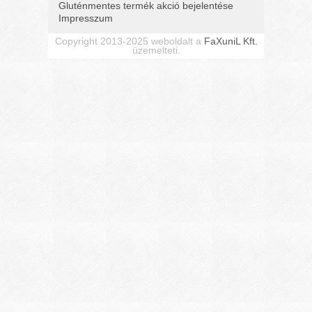
Gluténmentes termék akció bejelentése
Impresszum
Copyright 2013-2025 weboldalt a
FaXuniL Kft.
üzemelteti.