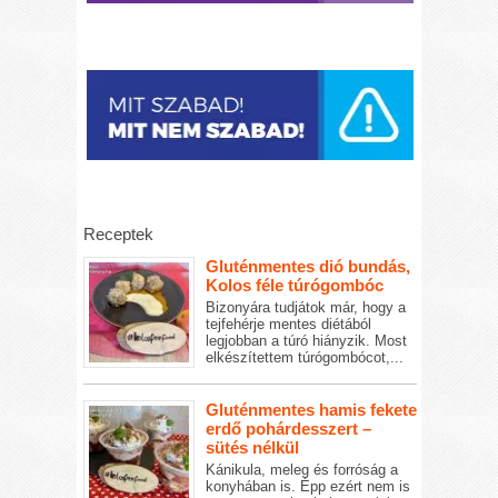
Receptek
Gluténmentes dió bundás,
Kolos féle túrógombóc
Bizonyára tudjátok már, hogy a
tejfehérje mentes diétából
legjobban a túró hiányzik. Most
elkészítettem túrógombócot,...
Gluténmentes hamis fekete
erdő pohárdesszert –
sütés nélkül
Kánikula, meleg és forróság a
konyhában is. Épp ezért nem is