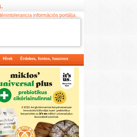
.
ténintolerancia információs portálja.
Hírek
Érdekes, fontos, hasznos