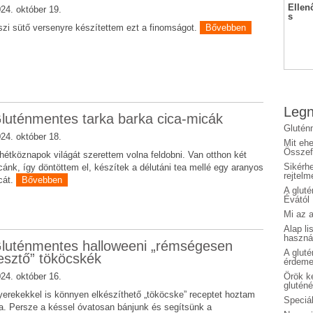
Ellen
24. október 19.
s
zi sütő versenyre készítettem ezt a finomságot.
Bővebben
Legn
luténmentes tarka barka cica-micák
Glutén
24. október 18.
Mit eh
Összefo
hétköznapok világát szerettem volna feldobni. Van otthon két
Sikérhe
cánk, így döntöttem el, készítek a délutáni tea mellé egy aranyos
rejtelm
cát.
Bővebben
A glut
Évától
Mi az a
Alap li
haszná
luténmentes halloweeni „rémségesen
A glut
jesztő” tököcskék
érdeme
Örök ké
24. október 16.
glutén
erekekkel is könnyen elkészíthető „tököcske” receptet hoztam
Speciál
. Persze a késsel óvatosan bánjunk és segítsünk a