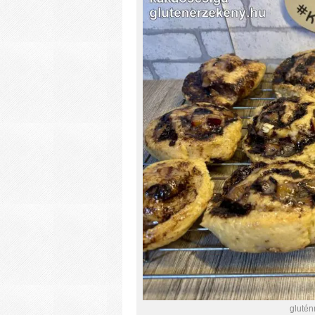
gluté