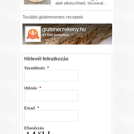
alatt elkészíthető, tócsnival...
További gluténmentes receptek
Hírlevél feliratkozás
Vezetéknév
*
Utónév
*
Email
*
Ellenőrzés