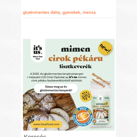
gluténmentes diéta
,
gyerekek
,
menza