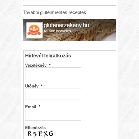
További gluténmentes receptek
Hírlevél feliratkozás
Vezetéknév
*
Utónév
*
Email
*
Ellenőrzés