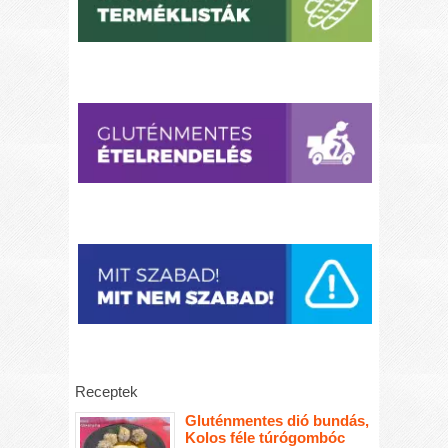
Receptek
Gluténmentes dió bundás,
Kolos féle túrógombóc