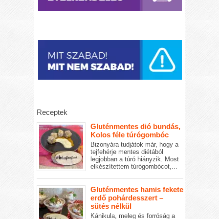
Receptek
Gluténmentes dió bundás,
Kolos féle túrógombóc
Bizonyára tudjátok már, hogy a
tejfehérje mentes diétából
legjobban a túró hiányzik. Most
elkészítettem túrógombócot,...
Gluténmentes hamis fekete
erdő pohárdesszert –
sütés nélkül
Kánikula, meleg és forróság a