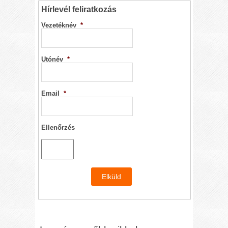
Hírlevél feliratkozás
Vezetéknév
*
Utónév
*
Email
*
Ellenőrzés