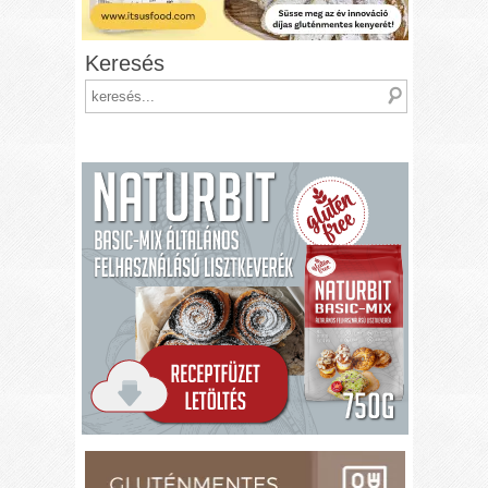
Keresés