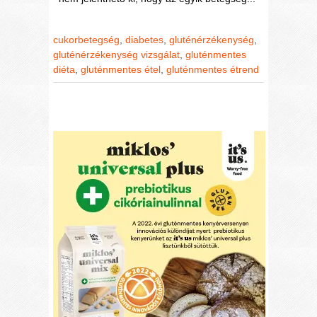
cukorbetegség
,
diabetes
,
gluténérzékenység
,
gluténérzékenység vizsgálat
,
gluténmentes
diéta
,
gluténmentes étel
,
gluténmentes étrend