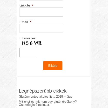
Utónév
*
Email
*
Ellenőrzés
Legnépszerűbb cikkek
Gluténmentes akciós lista 2018 május
Mit ehet és mit nem egy gluténérzékeny?
Összefoglaló táblázat.