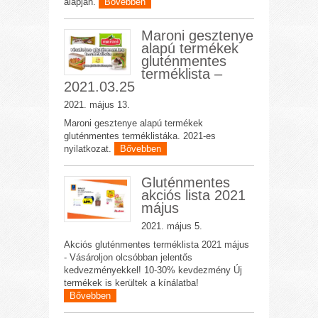
alapján.
Bővebben
Maroni gesztenye
alapú termékek
gluténmentes
terméklista –
2021.03.25
2021. május 13.
Maroni gesztenye alapú termékek
gluténmentes terméklistáka. 2021-es
nyilatkozat.
Bővebben
Gluténmentes
akciós lista 2021
május
2021. május 5.
Akciós gluténmentes terméklista 2021 május
- Vásároljon olcsóbban jelentős
kedvezményekkel! 10-30% kevdezmény Új
termékek is kerültek a kínálatba!
Bővebben