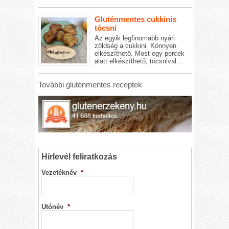
Gluténmentes cukkinis
tócsni
Az egyik legfinomabb nyári
zöldség a cukkini. Könnyen
elkészíthető. Most egy percek
alatt elkészíthető, tócsnival...
További gluténmentes receptek
Hírlevél feliratkozás
Vezetéknév
*
Utónév
*