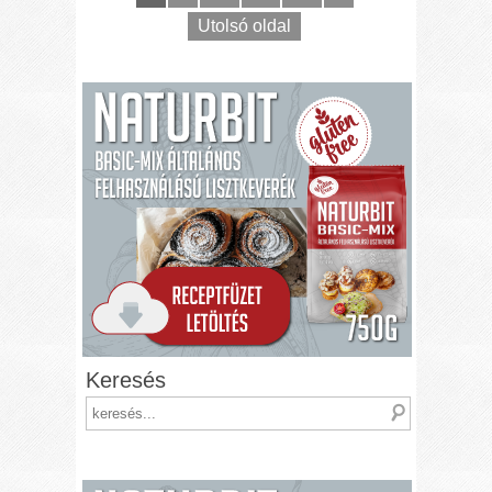
Utolsó oldal
Keresés