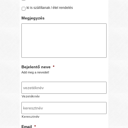
ki is szállítanak / étel rendelés
Megjegyzés
Bejelentő neve
*
Add meg a nevedet!
Vezetéknév
Keresztnév
Email
*