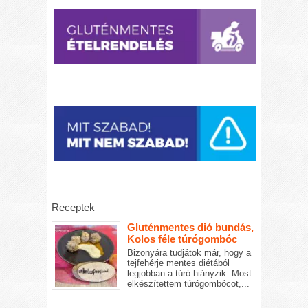
Receptek
Gluténmentes dió bundás,
Kolos féle túrógombóc
Bizonyára tudjátok már, hogy a
tejfehérje mentes diétából
legjobban a túró hiányzik. Most
elkészítettem túrógombócot,...