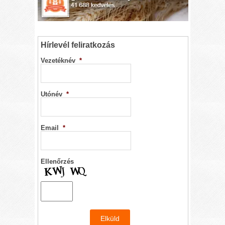
Hírlevél feliratkozás
Vezetéknév
*
Utónév
*
Email
*
Ellenőrzés