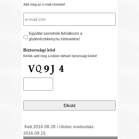
Add meg az e-mail címedet!
Egyúttal szeretnék feliratkozni a
gluténérzékeny.hu hírlevelére!
Biztonsági kód
Kérlek add meg a képen látható biztonsági kódot!
Kelt:2016.08.28 / Utolsó módosítás:
2016.09.15