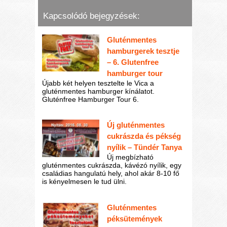
Kapcsolódó bejegyzések:
Gluténmentes
hamburgerek tesztje
– 6. Glutenfree
hamburger tour
Újabb két helyen tesztelte le Vica a
gluténmentes hamburger kínálatot.
Gluténfree Hamburger Tour 6.
Új gluténmentes
cukrászda és pékség
nyílik – Tündér Tanya
Új megbízható
gluténmentes cukrászda, kávézó nyílik, egy
családias hangulatú hely, ahol akár 8-10 fő
is kényelmesen le tud ülni.
Gluténmentes
péksütemények