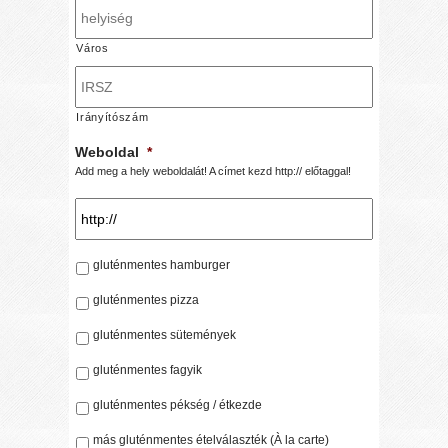
Város
Irányítószám
Weboldal
*
Add meg a hely weboldalát! A címet kezd http:// előtaggal!
*
gluténmentes hamburger
gluténmentes pizza
gluténmentes sütemények
gluténmentes fagyik
gluténmentes pékség / étkezde
más gluténmentes ételválaszték (À la carte)