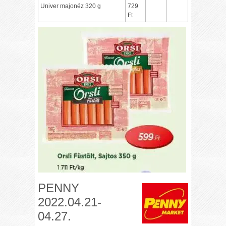
Univer majonéz 320 g
729
Ft
PENNY
2022.04.21-
04.27.