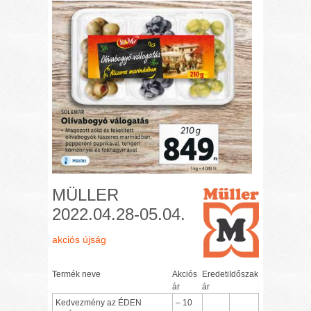
MÜLLER
2022.04.28-05.04.
akciós újság
Termék neve
Akciós
Eredeti
Időszak
ár
ár
Kedvezmény az ÉDEN
– 10