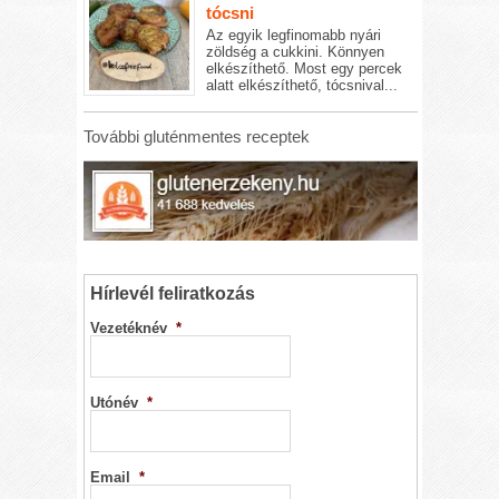
tócsni
Az egyik legfinomabb nyári
zöldség a cukkini. Könnyen
elkészíthető. Most egy percek
alatt elkészíthető, tócsnival...
További gluténmentes receptek
Hírlevél feliratkozás
Vezetéknév
*
Utónév
*
Email
*