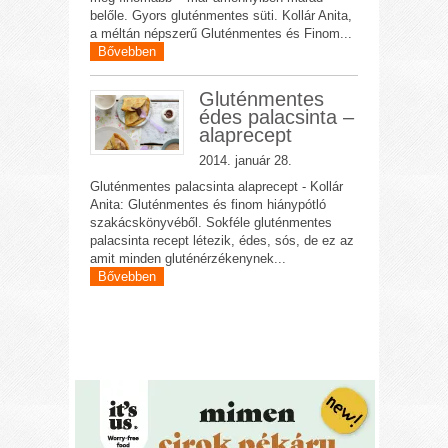
belőle. Gyors gluténmentes süti. Kollár Anita,
a méltán népszerű Gluténmentes és Finom...
Bővebben
Gluténmentes
édes palacsinta –
alaprecept
2014. január 28.
Gluténmentes palacsinta alaprecept - Kollár
Anita: Gluténmentes és finom hiánypótló
szakácskönyvéből. Sokféle gluténmentes
palacsinta recept létezik, édes, sós, de ez az
amit minden gluténérzékenynek...
Bővebben