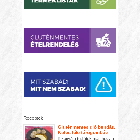
Receptek
Gluténmentes dió bundás,
Kolos féle túrógombóc
Bizonyára tudjátok már, hogy a