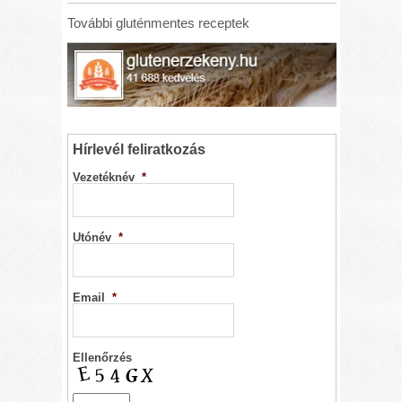
További gluténmentes receptek
Hírlevél feliratkozás
Vezetéknév
*
Utónév
*
Email
*
Ellenőrzés