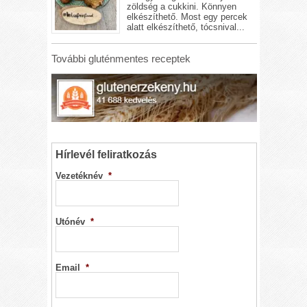
zöldség a cukkini. Könnyen
elkészíthető. Most egy percek
alatt elkészíthető, tócsnival...
További gluténmentes receptek
Hírlevél feliratkozás
Vezetéknév
*
Utónév
*
Email
*