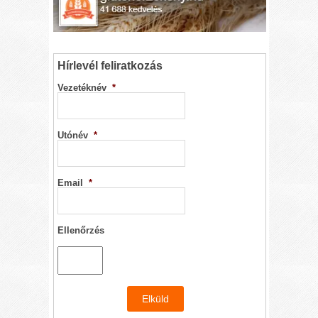
Hírlevél feliratkozás
Vezetéknév
*
Utónév
*
Email
*
Ellenőrzés