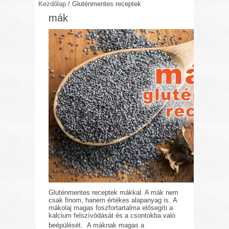
Kezdőlap
/
Gluténmentes receptek
mák
Gluténmentes receptek mákkal. A mák nem
csak finom, hanem értékes alapanyag is. A
mákolaj magas foszfortartalma elősegíti a
kalcium felszívódását és a csontokba való
beépülését.
A máknak magas a