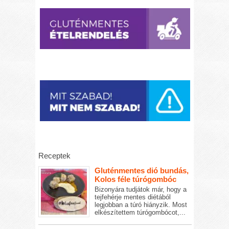
Receptek
Gluténmentes dió bundás,
Kolos féle túrógombóc
Bizonyára tudjátok már, hogy a
tejfehérje mentes diétából
legjobban a túró hiányzik. Most
elkészítettem túrógombócot,...