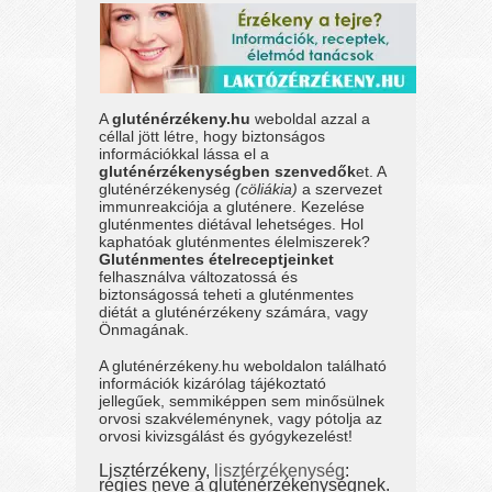
A
gluténérzékeny.hu
weboldal azzal a
céllal jött létre, hogy biztonságos
információkkal lássa el a
gluténérzékenységben szenvedők
et. A
gluténérzékenység
(cöliákia)
a szervezet
immunreakciója a gluténere. Kezelése
gluténmentes diétával lehetséges. Hol
kaphatóak gluténmentes élelmiszerek?
Gluténmentes ételreceptjeinket
felhasználva változatossá és
biztonságossá teheti a gluténmentes
diétát a gluténérzékeny számára, vagy
Önmagának.
A gluténérzékeny.hu weboldalon található
információk kizárólag tájékoztató
jellegűek, semmiképpen sem minősülnek
orvosi szakvéleménynek, vagy pótolja az
orvosi kivizsgálást és gyógykezelést!
Lisztérzékeny,
lisztérzékenység
:
régies neve a gluténérzékenységnek.