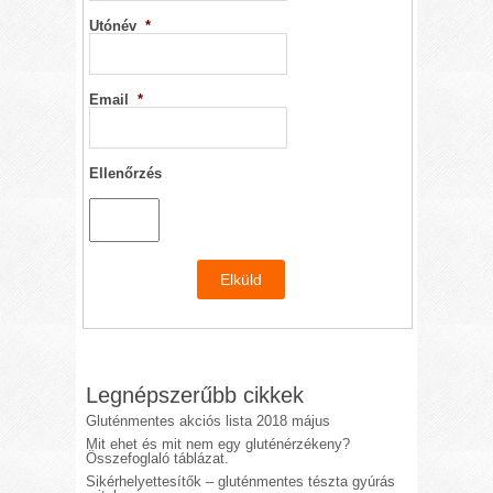
Utónév
*
Email
*
Ellenőrzés
Legnépszerűbb cikkek
Gluténmentes akciós lista 2018 május
Mit ehet és mit nem egy gluténérzékeny?
Összefoglaló táblázat.
Sikérhelyettesítők – gluténmentes tészta gyúrás