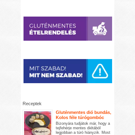
Receptek
Gluténmentes dió bundás,
Kolos féle túrógombóc
Bizonyára tudjátok már, hogy a
tejfehérje mentes diétából
legjobban a túró hiányzik. Most