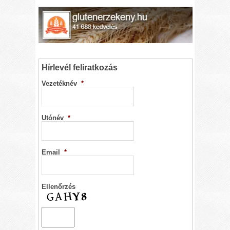
Hírlevél feliratkozás
Vezetéknév
*
Utónév
*
Email
*
Ellenőrzés