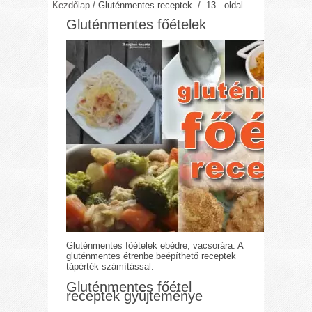
Kezdőlap
/
Gluténmentes receptek
/ 13 . oldal
Gluténmentes főételek
Gluténmentes főételek ebédre, vacsorára. A
gluténmentes étrenbe beépíthető receptek
tápérték számítással.
Gluténmentes főétel
receptek gyűjteménye