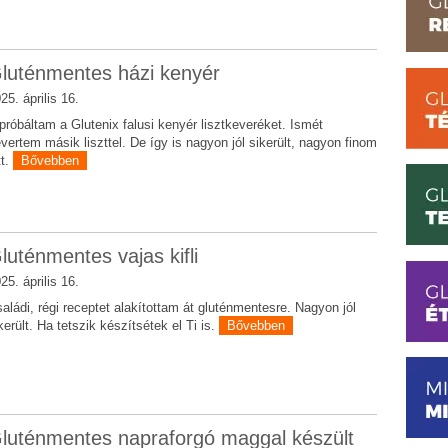
luténmentes házi kenyér
25. április 16.
próbáltam a Glutenix falusi kenyér lisztkeveréket. Ismét
vertem másik liszttel. De így is nagyon jól sikerült, nagyon finom
tt.
Bővebben
luténmentes vajas kifli
25. április 16.
aládi, régi receptet alakítottam át gluténmentesre. Nagyon jól
került. Ha tetszik készítsétek el Ti is.
Bővebben
luténmentes napraforgó maggal készült