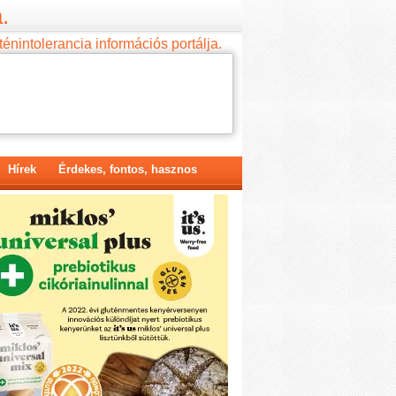
.
ténintolerancia információs portálja.
Hírek
Érdekes, fontos, hasznos