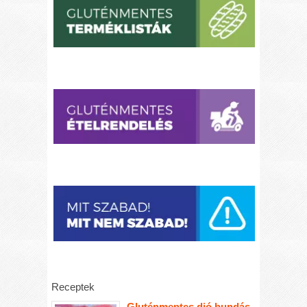
Receptek
Gluténmentes dió bundás,