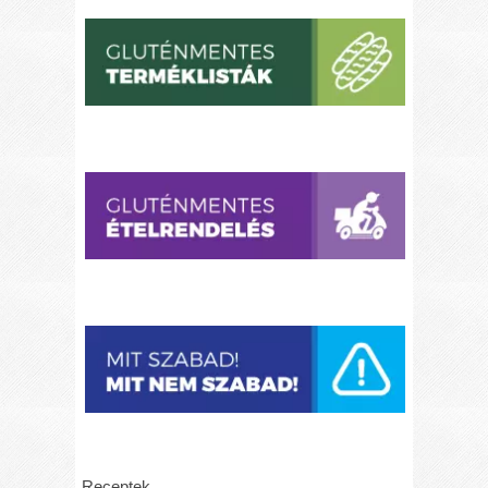
Receptek