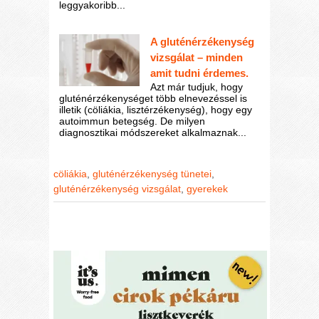
leggyakoribb...
A gluténérzékenység
vizsgálat – minden
amit tudni érdemes.
Azt már tudjuk, hogy
gluténérzékenységet több elnevezéssel is
illetik (cöliákia, lisztérzékenység), hogy egy
autoimmun betegség. De milyen
diagnosztikai módszereket alkalmaznak...
cöliákia
,
gluténérzékenység tünetei
,
gluténérzékenység vizsgálat
,
gyerekek