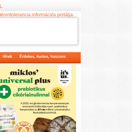
.
ténintolerancia információs portálja.
Hírek
Érdekes, fontos, hasznos