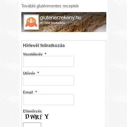
További gluténmentes receptek
Hírlevél feliratkozás
Vezetéknév
*
Utónév
*
Email
*
Ellenőrzés