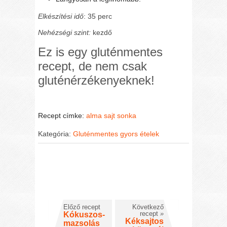
Elkészítési idő
: 35 perc
Nehézségi szint:
kezdő
Ez is egy gluténmentes
recept, de nem csak
gluténérzékenyeknek!
Recept címke:
alma
sajt
sonka
Kategória:
Gluténmentes gyors ételek
Előző recept
Következő
recept
»
Kókuszos-
Kéksajtos
mazsolás