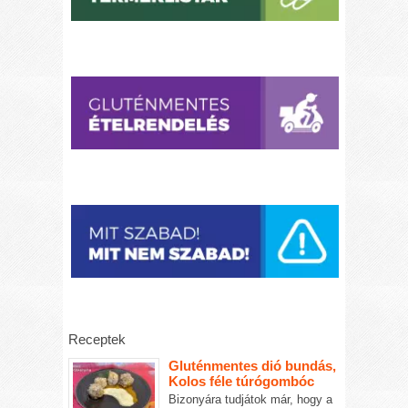
Receptek
Gluténmentes dió bundás,
Kolos féle túrógombóc
Bizonyára tudjátok már, hogy a