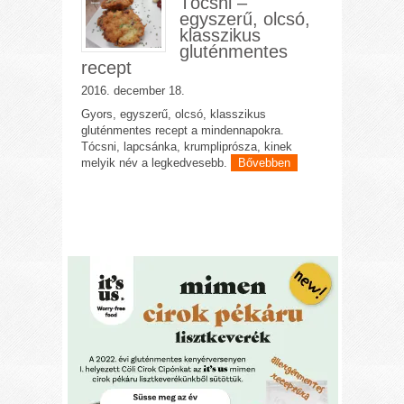
Tócsni –
egyszerű, olcsó,
klasszikus
gluténmentes
recept
2016. december 18.
Gyors, egyszerű, olcsó, klasszikus
gluténmentes recept a mindennapokra.
Tócsni, lapcsánka, krumpliprósza, kinek
melyik név a legkedvesebb.
Bővebben