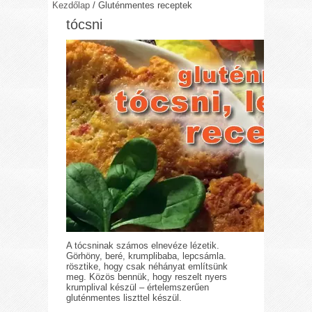
Kezdőlap
/
Gluténmentes receptek
tócsni
A tócsninak számos elnevéze lézetik.
Görhöny, beré, krumplibaba, lepcsámla.
rösztike, hogy csak néhányat említsünk
meg. Közös bennük, hogy reszelt nyers
krumplival készül – értelemszerűen
gluténmentes liszttel készül.