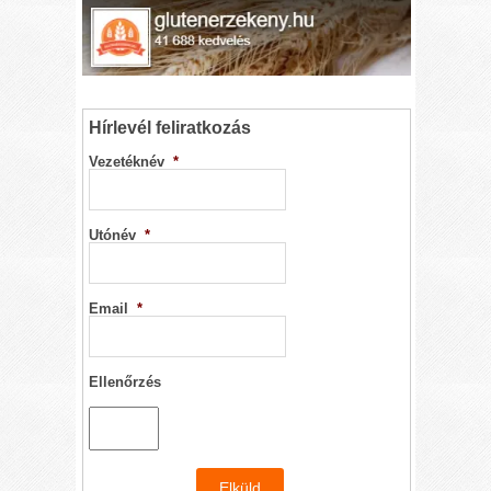
Hírlevél feliratkozás
Vezetéknév
*
Utónév
*
Email
*
Ellenőrzés