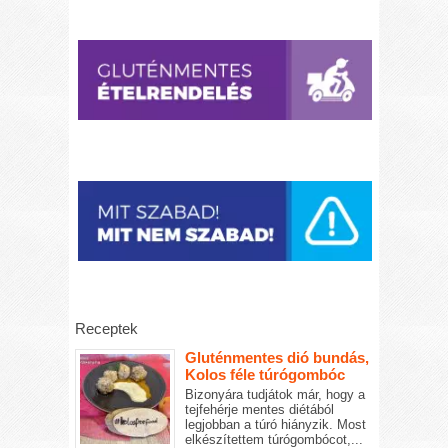
Receptek
Gluténmentes dió bundás,
Kolos féle túrógombóc
Bizonyára tudjátok már, hogy a
tejfehérje mentes diétából
legjobban a túró hiányzik. Most
elkészítettem túrógombócot,...