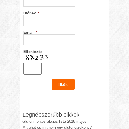
Utónév
*
Email
*
Ellenőrzés
Legnépszerűbb cikkek
Gluténmentes akciós lista 2018 május
Mit ehet és mit nem egy gluténérzékeny?