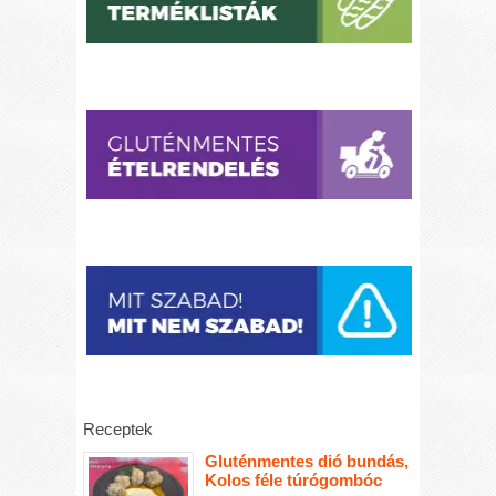
Receptek
Gluténmentes dió bundás,
Kolos féle túrógombóc