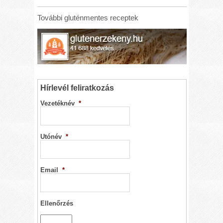
További gluténmentes receptek
Hírlevél feliratkozás
Vezetéknév
*
Utónév
*
Email
*
Ellenőrzés