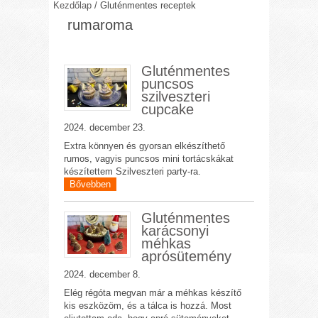
Kezdőlap
/
Gluténmentes receptek
rumaroma
Gluténmentes
puncsos
szilveszteri
cupcake
2024. december 23.
Extra könnyen és gyorsan elkészíthető
rumos, vagyis puncsos mini tortácskákat
készítettem Szilveszteri party-ra.
Bővebben
Gluténmentes
karácsonyi
méhkas
aprósütemény
2024. december 8.
Elég régóta megvan már a méhkas készítő
kis eszközöm, és a tálca is hozzá. Most