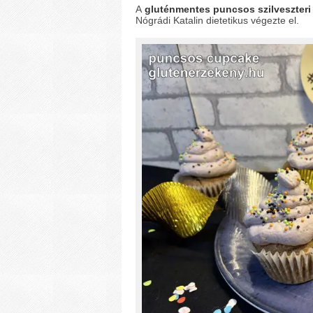
A
gluténmentes puncsos szilveszter
Nógrádi Katalin dietetikus végezte el.