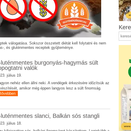
Kere
tek válogatása. Sokszor összetett diétát kell folytatni és nem
jás-, és gluténmentes receptek gyűjteménye.
luténmentes burgonyás-hagymás sült
opogtatni valók
23. július 19.
gyon nehéz ellen állni neki. A vendégek érkezésére időzítsük az
készítését, amikor még éppen langyos lesz a sült finomság.
Bővebben
luténmentes slanci, Balkán sós stangli
23. július 18.
y kifejezetten sós, balkáni finomságot készítettem. Leginkább a